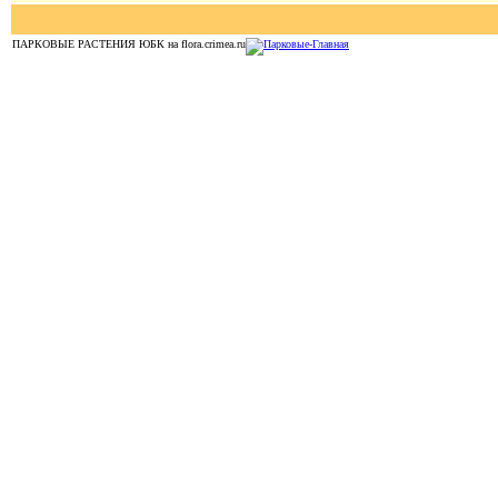
ПАРКОВЫЕ РАСТЕНИЯ ЮБК на flora.crimea.ru