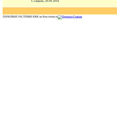
С.Свирин, 20.04.2010
ПАРКОВЫЕ РАСТЕНИЯ ЮБК на flora.crimea.ru