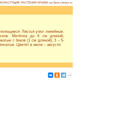
КОРАСТУЩИЕ РАСТЕНИЯ КРЫМА на flora.crimea.ru
стелющиеся. Листья узко- линейные,
сков. Метёлка до 6 см длиной,
атые с боков (1 см длиной), 3 – 5-
нчатые. Цветёт в июле – августе.