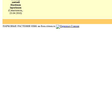
заячий
Hordeum
leporinum
(Севастополь,
23.04.2010)
ПАРКОВЫЕ РАСТЕНИЯ ЮБК на flora.crimea.ru