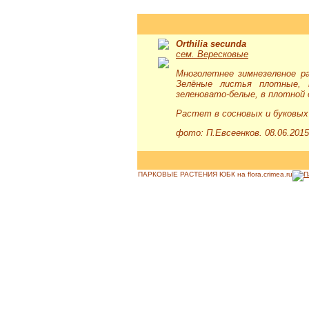
Orthilia secunda
сем. Вересковые
Многолетнее зимнезеленое р
Зелёные листья плотные, к
зеленовато-белые, в плотной 
Растет в сосновых и буковых 
фото: П.Евсеенков. 08.06.2015
ПАРКОВЫЕ РАСТЕНИЯ ЮБК на flora.crimea.ru