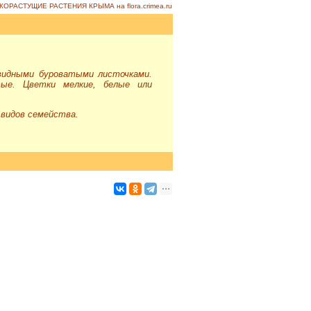
КОРАСТУЩИЕ РАСТЕНИЯ КРЫМА на flora.crimea.ru
видными буроватыми листочками.
тые. Цветки мелкие, белые или
 видов семейства.